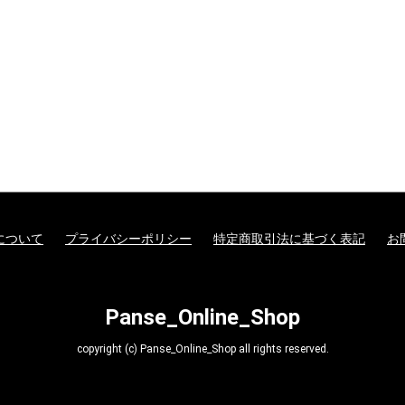
について
プライバシーポリシー
特定商取引法に基づく表記
お
Panse_Online_Shop
copyright (c) Panse_Online_Shop all rights reserved.