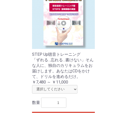
STEP Up聴音トレーニング
「ずれる…忘れる…書けない」そん
な人に、独自のカリキュラムをお
届けします。あなたはCDをかけ
て、ドリルを進めるだけ。
￥7,480 ～ ￥11,000
数量