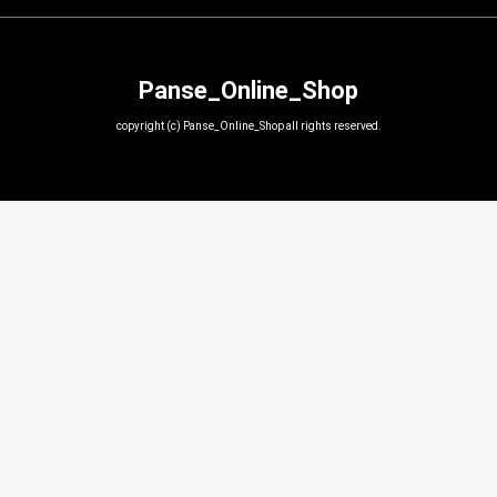
Panse_Online_Shop
copyright (c) Panse_Online_Shop all rights reserved.