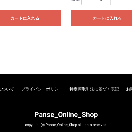
カートに入れる
カートに入れる
について
プライバシーポリシー
特定商取引法に基づく表記
お
Panse_Online_Shop
copyright (c) Panse_Online_Shop all rights reserved.