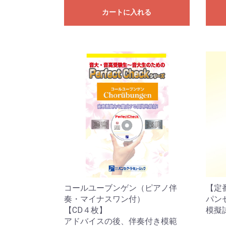
カートに入れる
コールユーブンゲン（ピアノ伴
【定
奏・マイナスワン付）
パン
【CD４枚】
模擬
アドバイスの後、伴奏付き模範