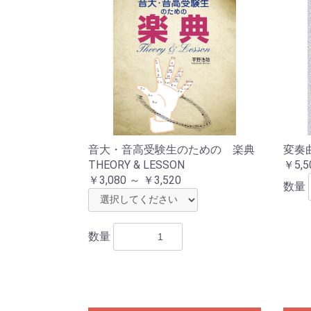
音大・音高受験生のための 楽典
変奏
THEORY & LESSON
￥5,5
￥3,080 ～ ￥3,520
数量
数量