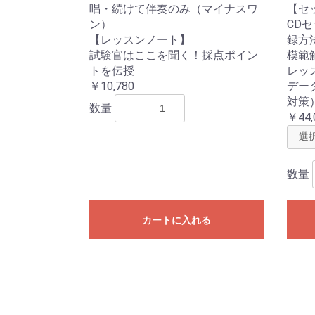
唱・続けて伴奏のみ（マイナスワ
【セ
ン）
CD
【レッスンノート】
録方
試験官はここを聞く！採点ポイン
模範
トを伝授
レッ
￥10,780
デー
対策
数量
￥44,
数量
カートに入れる