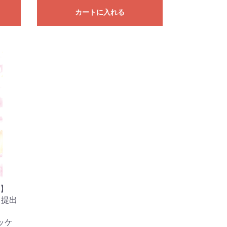
カートに入れる
】
・提出
ッケ