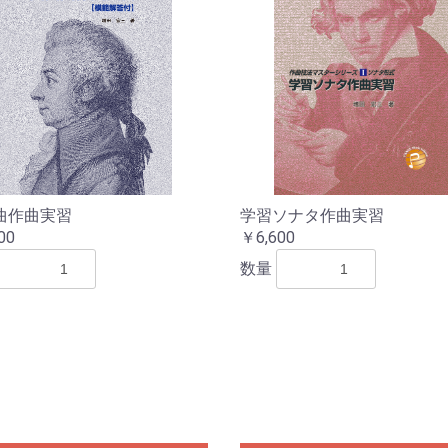
曲作曲実習
学習ソナタ作曲実習
00
￥6,600
数量