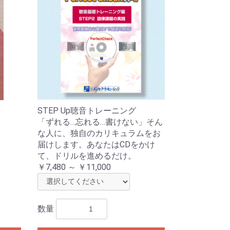
STEP Up聴音トレーニング
「ずれる…忘れる…書けない」そん
な人に、独自のカリキュラムをお
届けします。あなたはCDをかけ
て、ドリルを進めるだけ。
￥7,480 ～ ￥11,000
数量