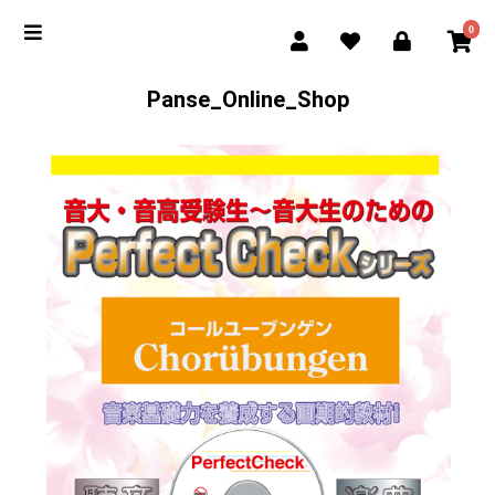
0
Panse_Online_Shop