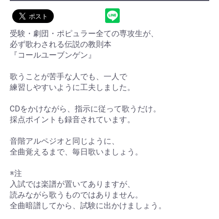
受験・劇団・ポピュラー全ての専攻生が、
必ず歌わされる伝説の教則本
『コールユーブンゲン』
歌うことが苦手な人でも、一人で
練習しやすいように工夫しました。
CDをかけながら、指示に従って歌うだけ。
採点ポイントも録音されています。
音階アルペジオと同じように、
全曲覚えるまで、毎日歌いましょう。
※注
入試では楽譜が置いてありますが、
読みながら歌うものではありません。
全曲暗譜してから、試験に出かけましょう。