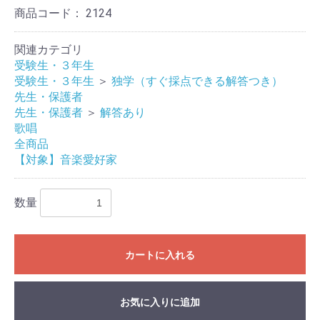
商品コード：
2124
関連カテゴリ
受験生・３年生
受験生・３年生
＞
独学（すぐ採点できる解答つき）
先生・保護者
先生・保護者
＞
解答あり
歌唱
全商品
お買い物を続ける
カートへ進む
【対象】音楽愛好家
数量
カートに入れる
お気に入りに追加