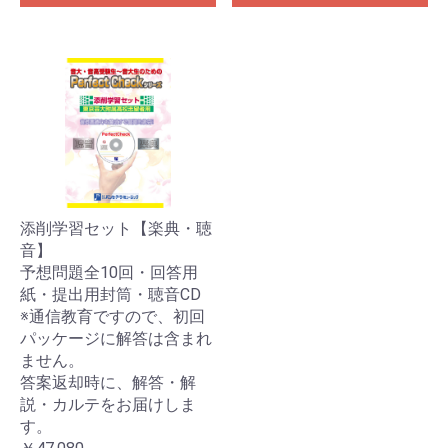
添削学習セット【楽典・聴
音】
予想問題全10回・回答用
紙・提出用封筒・聴音CD
※通信教育ですので、初回
パッケージに解答は含まれ
お買い物を続ける
カートへ進む
ません。
答案返却時に、解答・解
説・カルテをお届けしま
す。