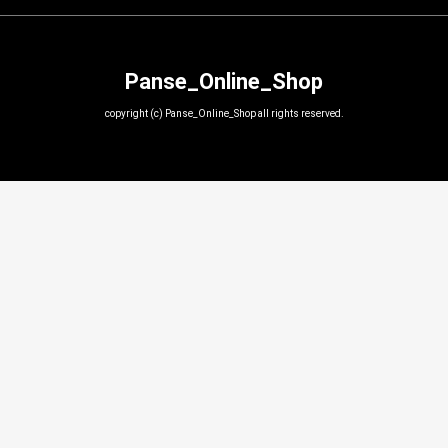
Panse_Online_Shop
copyright (c) Panse_Online_Shop all rights reserved.