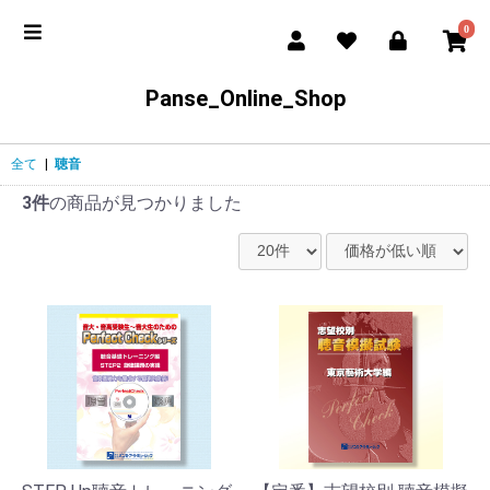
0
Panse_Online_Shop
全て
|
聴音
3件
の商品が見つかりました