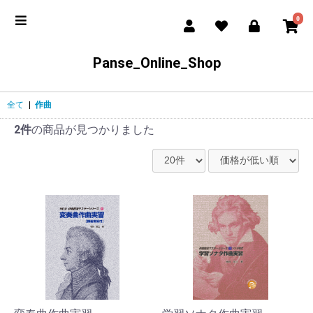
0
Panse_Online_Shop
全て
|
作曲
2件
の商品が見つかりました