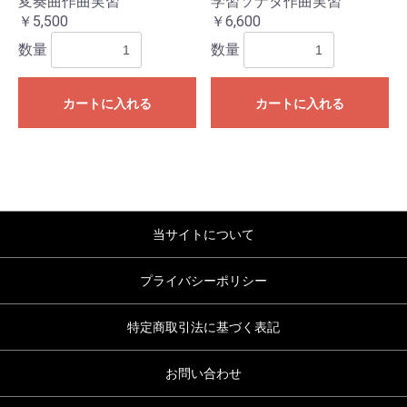
変奏曲作曲実習
学習ソナタ作曲実習
￥5,500
￥6,600
数量
数量
お買い物を続ける
カートへ進む
カートに入れる
カートに入れる
当サイトについて
プライバシーポリシー
特定商取引法に基づく表記
お問い合わせ